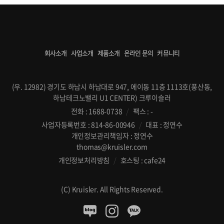
회사소개
사업소개
제품소개
온라인 문의
커뮤니티
(우. 12982) 경기도 하남시 하남대로 947, 에이동 11층 1113호(풍산동,
하남테크노밸리 U1 CENTER) 크루이슬러
전화 : 1688-0738
/
팩스 : -
사업자등록번호 : 814-86-00946
/
대표 : 정연수
개인정보관리책임자 : 정연수
thomas@kruisler.com
개인정보처리방침
/
호스팅 : cafe24
(C) Kruisler. All Rights Reserved.