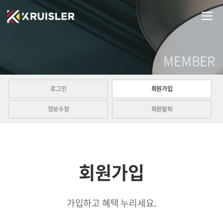
MEMBER
로그인
회원가입
정보수정
회원탈퇴
회원가입
가입하고 혜택 누리세요.